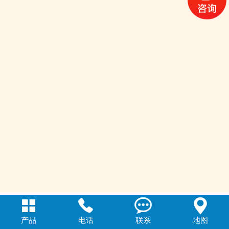




产品
电话
联系
地图