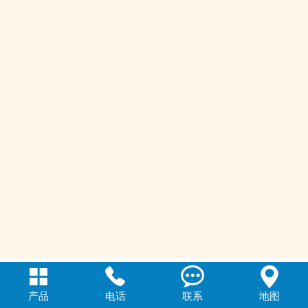




产品
电话
联系
地图